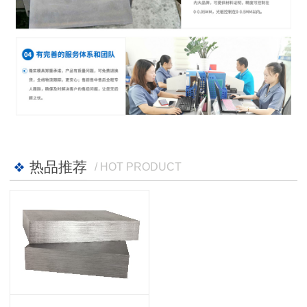
热品推荐
/ HOT PRODUCT