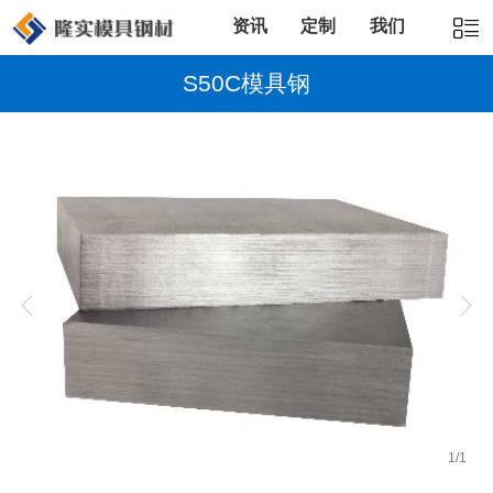
资讯
定制
我们
S50C模具钢
1
/
1