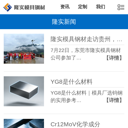
资讯
定制
我们
隆实新闻
隆实模具钢材走访贵州，说不出的感动，
7月22日，东莞市隆实模具钢材
公司参加了…
【详情】
YG8是什么材料
YG8是什么材料｜模具厂选钨钢
的实用参考…
【详情】
Cr12MoV化学成分