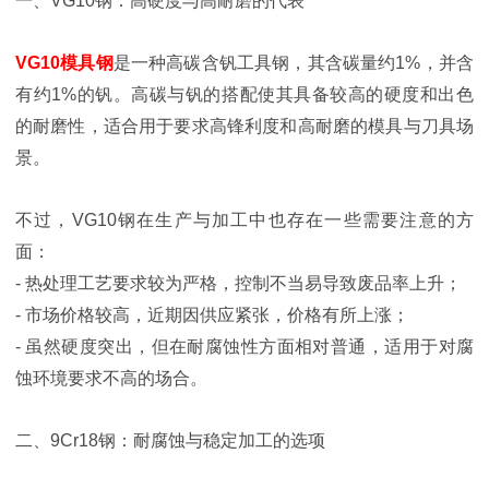
一、VG10钢：高硬度与高耐磨的代表
VG10模具钢
是一种高碳含钒工具钢，其含碳量约1%，并含
有约1%的钒。高碳与钒的搭配使其具备较高的硬度和出色
的耐磨性，适合用于要求高锋利度和高耐磨的模具与刀具场
景。
不过，VG10钢在生产与加工中也存在一些需要注意的方
面：
- 热处理工艺要求较为严格，控制不当易导致废品率上升；
- 市场价格较高，近期因供应紧张，价格有所上涨；
- 虽然硬度突出，但在耐腐蚀性方面相对普通，适用于对腐
蚀环境要求不高的场合。
二、9Cr18钢：耐腐蚀与稳定加工的选项