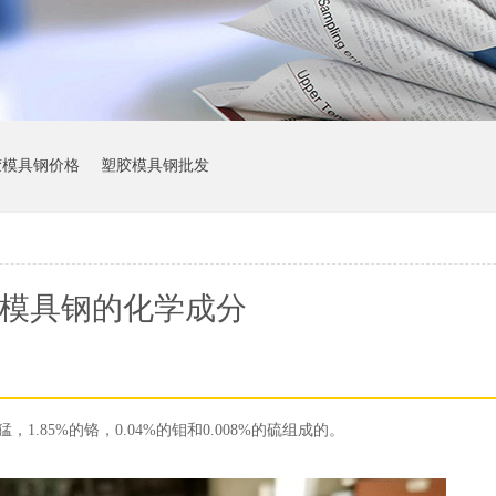
胶模具钢价格
塑胶模具钢批发
20模具钢的化学成分
的猛，1.85%的铬，0.04%的钼和0.008%的硫组成的。