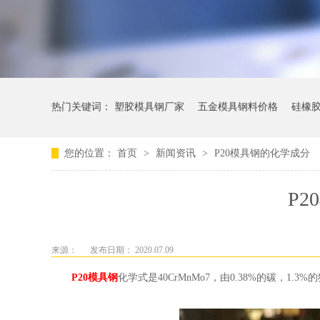
热门关键词：
塑胶模具钢厂家
五金模具钢料价格
硅橡
您的位置：
首页
>
新闻资讯
>
P20模具钢的化学成分
P
来源：
发布日期： 2020.07.09
P20模具钢
化学式是40CrMnMo7，由0.38%的碳，1.3%