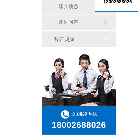
隆实动态
常见问答
客户见证
全国服务热线
18002688026