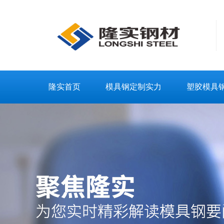
隆实首页
模具钢定制实力
塑胶模具
联系隆实