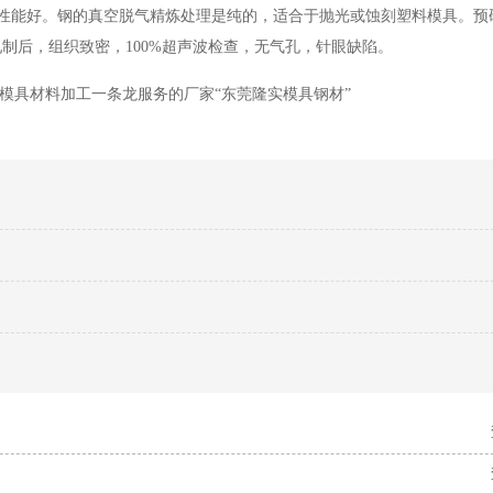
工性能好。钢的真空脱气精炼处理是纯的，适合于抛光或蚀刻塑料模具。预
制后，组织致密，100%超声波检查，无气孔，针眼缺陷。
P20模具钢的
点模具材料加工一条龙服务的厂家“东莞隆实模具钢材”