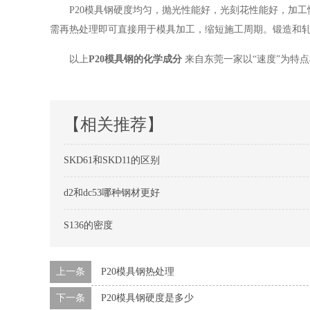
P20模具钢硬度均匀，抛光性能好，光刻花性能好，加
需再热处理即可直接用于模具加工，缩短施工周期。锻造和轧
以上
P20模具钢的化学成分
来自东莞一家以“速度”为特
【相关推荐】
SKD61和SKD11的区别
d2和dc53哪种钢材更好
S136的密度
上一条
P20模具钢热处理
下一条
P20模具钢硬度是多少