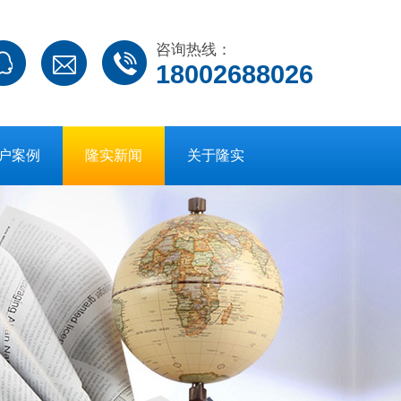
咨询热线：
18002688026
户案例
隆实新闻
关于隆实