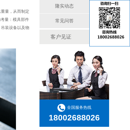
隆实动态
总重量，从而制定
的考量：模具部件
常见问答
、吊装设备以及物
客户见证
全国服务热线
18002688026