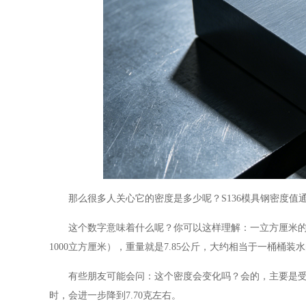
那么很多人关心它的密度是多少呢？S136模具钢密度值通常在
这个数字意味着什么呢？你可以这样理解：一立方厘米的S
1000立方厘米），重量就是7.85公斤，大约相当于一桶桶装
有些朋友可能会问：这个密度会变化吗？会的，主要是受温度
时，会进一步降到7.70克左右。