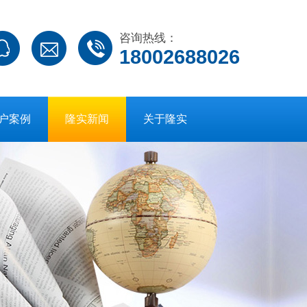
咨询热线：
18002688026
户案例
隆实新闻
关于隆实