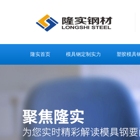
隆实首页
模具钢定制实力
塑胶模具
联系隆实