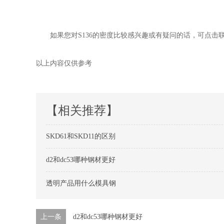
如果您对S136的密度比较感兴趣或有疑问的话，可点击联系
以上内容仅供参考
【相关推荐】
SKD61和SKD11的区别
d2和dc53哪种钢材更好
透明产品用什么模具钢
上一条
d2和dc53哪种钢材更好