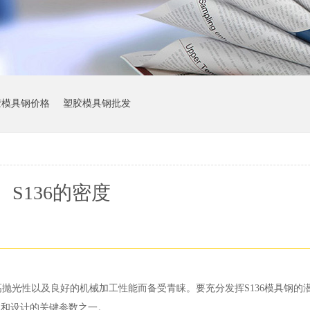
胶模具钢价格
塑胶模具钢批发
S136的密度
高抛光性以及良好的机械加工性能而备受青睐。要充分发挥S136模具钢的
用和设计的关键参数之一。