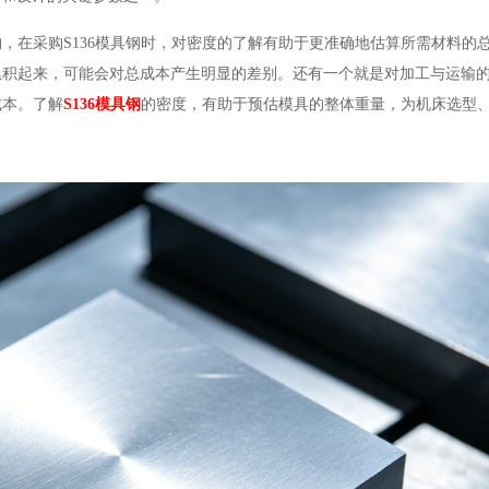
，在采购S136模具钢时，对密度的了解有助于更准确地估算所需材料的
累积起来，可能会对总成本产生明显的差别。还有一个就是对加工与运输
成本。了解
S136模具钢
的密度，有助于预估模具的整体重量，为机床选型