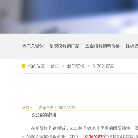
热门关键词：
塑胶模具钢厂家
五金模具钢料价格
硅橡
您的位置：
首页
>
新闻资讯
>
S136的密度
来源：
发布日期： 2026.05.22
S136的密度
在塑胶模具钢领域，S136模具钢以其优良的耐腐蚀性、
性的深入理解也很重要，其中，“
S136的密度
”便是影响其应