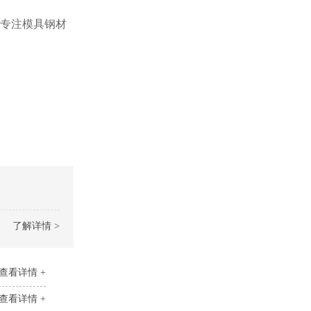
年专注模具钢材
了解详情 >
查看详情 +
查看详情 +