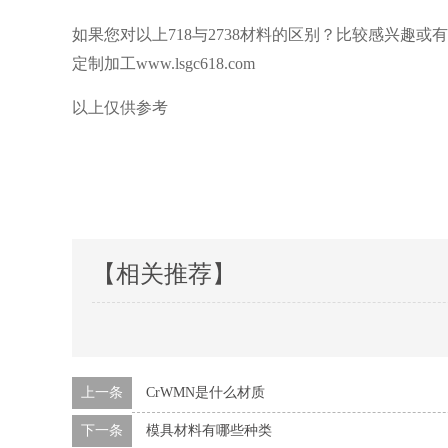
如果您对以上718与2738材料的区别？比较感兴趣
定制加工www.lsgc618.com
以上仅供参考
【相关推荐】
上一条
CrWMN是什么材质
下一条
模具材料有哪些种类