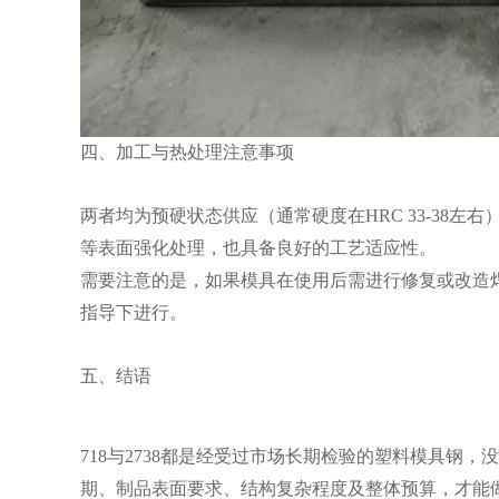
四、加工与热处理注意事项
两者均为预硬状态供应（通常硬度在HRC 33-38
等表面强化处理，也具备良好的工艺适应性。
需要注意的是，如果模具在使用后需进行修复或改造
指导下进行。
五、结语
718与2738都是经受过市场长期检验的塑料模具钢
期、制品表面要求、结构复杂程度及整体预算，才能