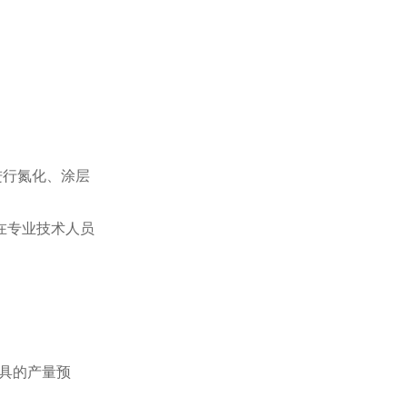
进行氮化、涂层
在专业技术人员
模具的产量预