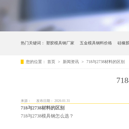
热门关键词：
塑胶模具钢厂家
五金模具钢料价格
硅橡
您的位置：
首页
>
新闻资讯
>
718与2738材料的区别
71
来源：
发布日期： 2026.01.31
718与2738材料的区别
718与2738模具钢怎么选？