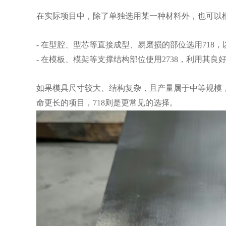
在实际项目中，除了单独选用某一种材料外，也可以
- 在型腔、型芯等直接成型、易磨损的部位选用718
- 在模板、模架等支撑结构部位使用2738，利用其
如果模具尺寸较大、结构复杂，且产量属于中等规模，
命更长的项目，718则是更常见的选择。