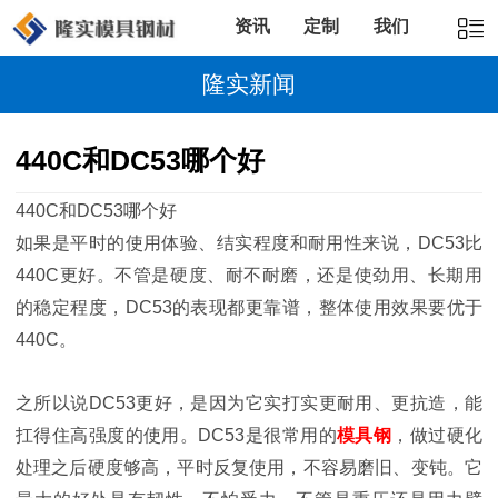
资讯
定制
我们
隆实新闻
440C和DC53哪个好
440C和DC53哪个好
如果是平时的使用体验、结实程度和耐用性来说，DC53比
440C更好。不管是硬度、耐不耐磨，还是使劲用、长期用
的稳定程度，DC53的表现都更靠谱，整体使用效果要优于
440C。
之所以说DC53更好，是因为它实打实更耐用、更抗造，能
扛得住高强度的使用。DC53是很常用的
模具钢
，做过硬化
处理之后硬度够高，平时反复使用，不容易磨旧、变钝。它