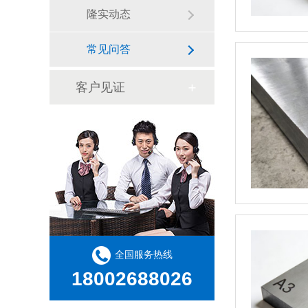
隆实动态
常见问答
客户见证
全国服务热线
18002688026