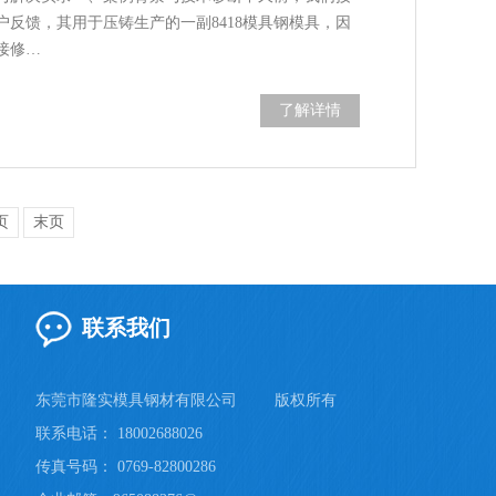
反馈，其用于压铸生产的一副8418模具钢模具，因
接修…
了解详情
页
末页
联系我们
东莞市隆实模具钢材有限公司
版权所有
联系电话： 18002688026
传真号码： 0769-82800286