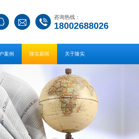
咨询热线：
18002688026
户案例
隆实新闻
关于隆实