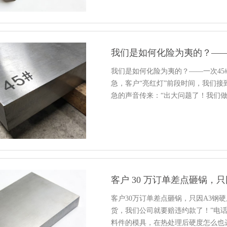
我们是如何化险为夷的？——
我们是如何化险为夷的？——一次4
急，客户“亮红灯”前段时间，我们
急的声音传来：“出大问题了！我们
客户 30 万订单差点砸锅，
客户30万订单差点砸锅，只因A3钢
货，我们公司就要赔违约款了！”电
料件的模具，在热处理后硬度怎么也