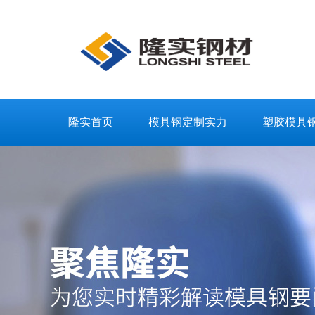
隆实首页
模具钢定制实力
塑胶模具
联系隆实