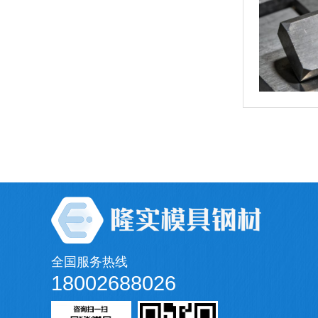
全国服务热线
18002688026