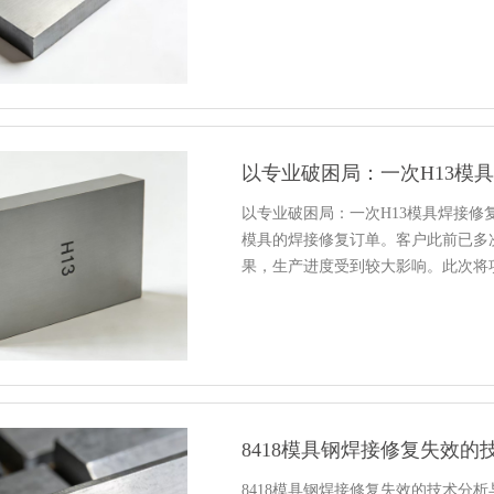
以专业破困局：一次H13模
以专业破困局：一次H13模具焊接修
模具的焊接修复订单。客户此前已多
果，生产进度受到较大影响。此次将
8418模具钢焊接修复失效
8418模具钢焊接修复失效的技术分