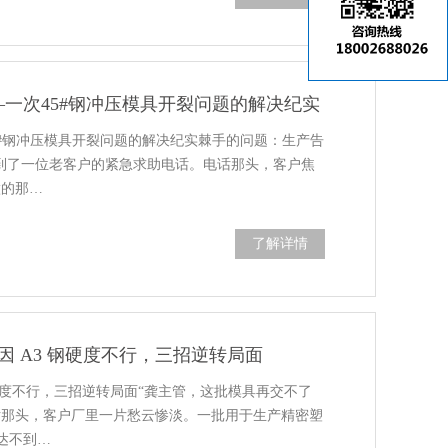
一次45#钢冲压模具开裂问题的解决纪实
5#钢冲压模具开裂问题的解决纪实棘手的问题：生产告
接到了一位老客户的紧急求助电话。电话那头，客户焦
做的那…
了解详情
只因 A3 钢硬度不行，三招逆转局面
硬度不行，三招逆转局面“龚主管，这批模具再交不了
话那头，客户厂里一片愁云惨淡。一批用于生产精密塑
达不到…