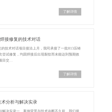
了解详情
具焊接修复的技术对话
复的技术对话项目接洽上月，我司承接了一批H13压铸
次尝试修复，均因焊接后出现裂纹而未能达到预期效
项目交…
了解详情
的技术分析与解决实录
析与解决实录一、案例背景与技术诊断不久前，我们接