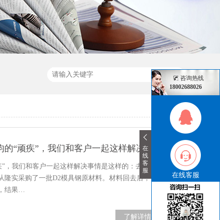
咨询热线
18002688026
均的“顽疾”，我们和客户一起这样解决
在
线
客
疾”，我们和客户一起这样解决事情是这样的：去年，
服
在线客服
从隆实采购了一批D2模具钢原材料。材料回去后，他
，结果…
了解详情