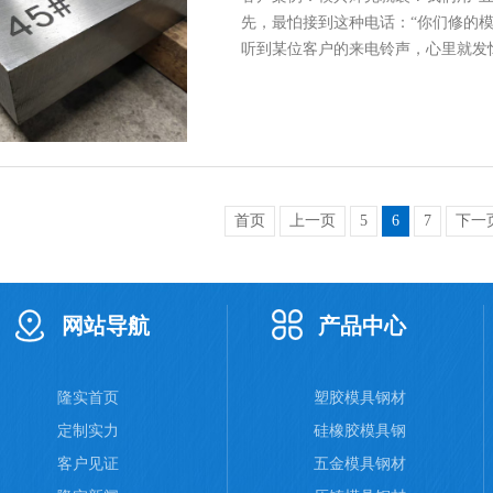
先，最怕接到这种电话：“你们修的
听到某位客户的来电铃声，心里就发
首页
上一页
5
6
7
下一
网站导航
产品中心
隆实首页
塑胶模具钢材
定制实力
硅橡胶模具钢
客户见证
五金模具钢材