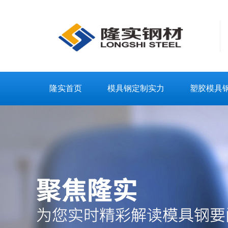
隆实首页
模具钢定制实力
塑胶模具
联系隆实