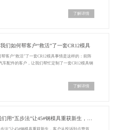
了解详情
，我们如何帮客户“救活”了一套CR12模具
何帮客户“救活”了一套CR12模具事情是这样的：前阵
车配件的客户，让我们帮忙定制了一套CR12模具钢
了解详情
客户案例：模具焊完就裂？我们用“五步法”让45#钢模具重获新生，客户从投诉到点赞
步法”让45#钢模具重获新生，客户从投诉到点赞首