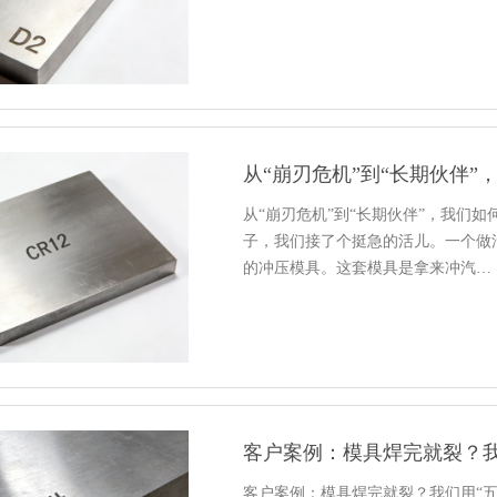
从“崩刃危机”到“长期伙伴”
从“崩刃危机”到“长期伙伴”，我们如
子，我们接了个挺急的活儿。一个做汽
的冲压模具。这套模具是拿来冲汽…
客户案例：模具焊完就裂？我们用“五