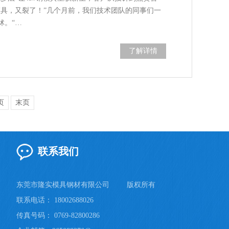
模具，又裂了！”几个月前，我们技术团队的同事们一
怵。“…
了解详情
页
末页
联系我们
东莞市隆实模具钢材有限公司
版权所有
联系电话： 18002688026
传真号码： 0769-82800286