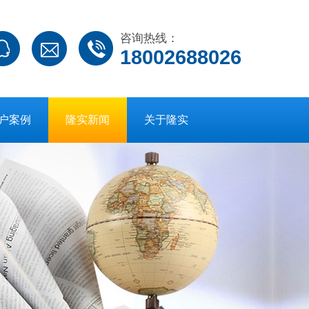
咨询热线：
18002688026
户案例
隆实新闻
关于隆实