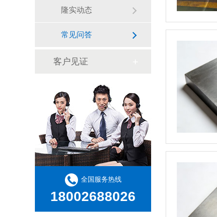
隆实动态
常见问答
客户见证
全国服务热线
18002688026