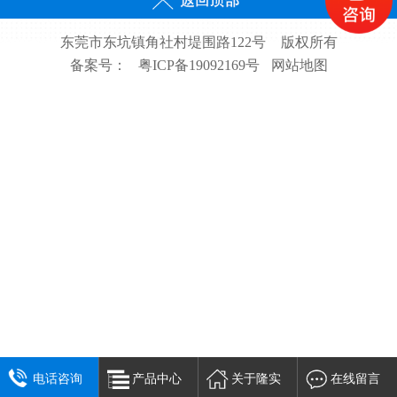
东莞市东坑镇角社村堤围路122号
版权所有
备案号：
粤ICP备19092169号
网站地图
电话咨询
产品中心
关于隆实
在线留言