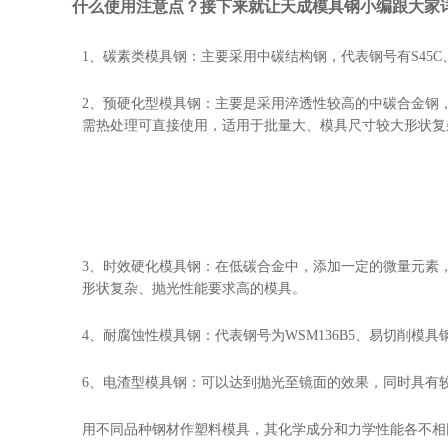
什么使用注意点？接下来就让天成模具钢小编跟大家
1、碳素类模具钢：主要采用中碳结构钢，代表钢号有S45C、
2、预硬化型模具钢：主要是采用淬透性较高的中碳合金钢，代表钢号
需热处理可直接使用，适用于批量大、模具尺寸较大形状复
3、时效硬化模具钢：在低碳合金中，添加一定的微量元素，
形状复杂、抛光性能要求高的模具。
4、耐腐蚀性模具钢：代表钢号为WSM136B5、易切削模具钢
6、电渣型模具钢：可以达到抛光至镜面的效果，同时具有较强的
用不同品种钢材作塑料模具，其化学成分和力学性能各不相