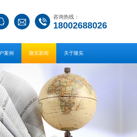
咨询热线：
18002688026
户案例
隆实新闻
关于隆实