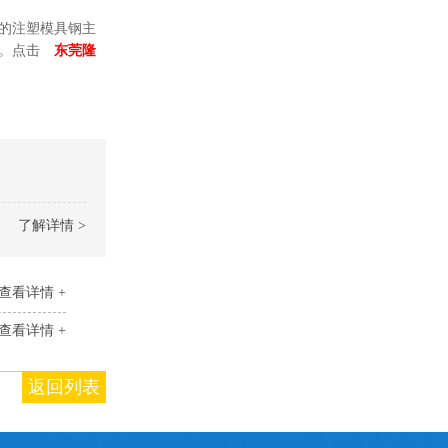
的注塑模具钢主
哈。点击
东莞隆
了解详情 >
查看详情 +
查看详情 +
返回列表