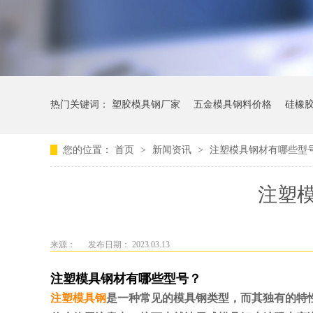
热门关键词：
塑胶模具钢厂家
五金模具钢料价格
硅橡
您的位置：
首页
>
新闻资讯
>
注塑模具钢材有哪些型
注塑
来源：
发布日期： 2023.03.13
注塑模具钢材有哪些型号？
注塑模具钢
是一种
常见的模具钢类型，而其独有的特