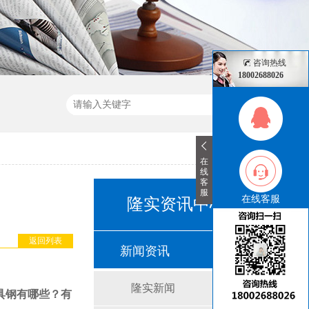
咨询热线
18002688026
在
线
客
服
在线客服
隆实资讯中心
返回列表
新闻资讯
隆实新闻
具钢有哪些？有