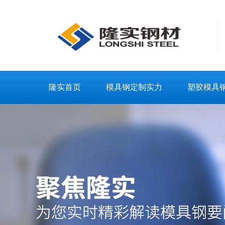
隆实首页
模具钢定制实力
塑胶模具
联系隆实