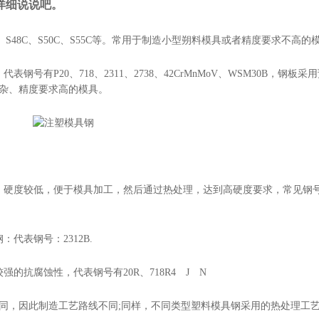
详细说说吧。
S48C、S50C、S55C等。常用于制造小型朔料模具或者精度要求不高的
有P20、718、2311、2738、42CrMnMoV、WSM30B，钢板
杂、精度要求高的模具。
硬度较低，便于模具加工，然后通过热处理，达到高硬度要求，常见钢号为
：代表钢号：2312B.
抗腐蚀性，代表钢号有20R、718R4 J N
同，因此制造工艺路线不同;同样，不同类型塑料模具钢采用的热处理工