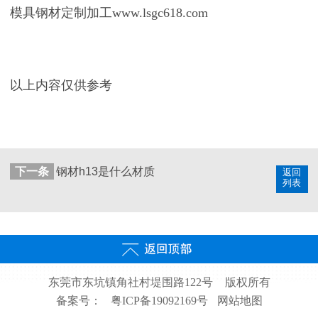
模具钢材定制加工www.lsgc618.com
以上内容仅供参考
下一条
钢材h13是什么材质
返回
列表
东莞市东坑镇角社村堤围路122号
版权所有
备案号：
粤ICP备19092169号
网站地图