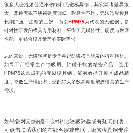
很多人会混淆普通不锈钢和无磁模具钢，其实两者差异很
大。普通无磁不锈钢硬度偏低、耐磨性不足，无法适配模具
长期冲压、注塑的工况。而以
HPM75
为代表的无磁钢，是
针对性研发的模具专用材料，平衡了无磁特性、硬度与耐磨
性能，更贴合模具量产的实际需求。
总的来说，无磁钢就是专为精密防磁模具研发的特种钢材。
如果工厂经常生产怕吸屑、怕磁干扰的精密产品，选用
HPM75这款成熟的无磁模具钢，能有效提升模具成品精
度，降低生产瑕疵率，适配绝大多数高精度塑胶模具的生产
需求。
如果您对
比较感兴趣或有疑问的话，
无磁钢是什么材料
可点击联系我们的在线客服或电联，隆实模具钢专注