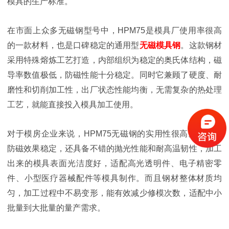
模具的生产标准。
在市面上众多无磁钢型号中，HPM75是模具厂使用率很高
的一款材料，也是口碑稳定的通用型
无磁模具钢
。这款钢材
采用特殊熔炼工艺打造，内部组织为稳定的奥氏体结构，磁
导率数值极低，防磁性能十分稳定。同时它兼顾了硬度、耐
磨性和切削加工性，出厂状态性能均衡，无需复杂的热处理
工艺，就能直接投入模具加工使用。
对于模房企业来说，HPM75无磁钢的实用性很高。它不仅
防磁效果稳定，还具备不错的抛光性能和耐高温韧性，加工
出来的模具表面光洁度好，适配高光透明件、电子精密零
件、小型医疗器械配件等模具制作。而且钢材整体材质均
匀，加工过程中不易变形，能有效减少修模次数，适配中小
批量到大批量的量产需求。