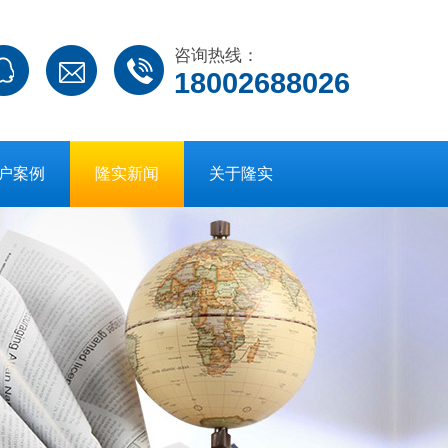
咨询热线：
18002688026
户案例
隆实新闻
关于隆实