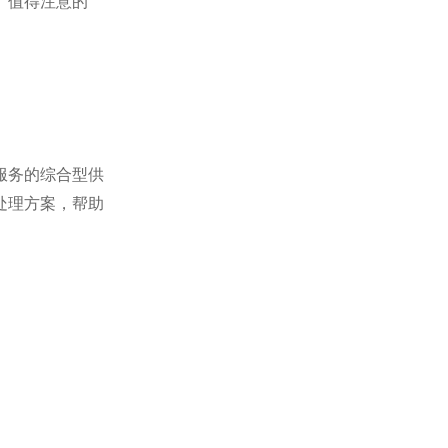
。值得注意的
服务的综合型供
处理方案，帮助