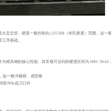
以退火态交货，硬度一般控制在≤255 HB（布氏硬度）范围。这
置工序基础。
为模具钢的核心性能。其常规可达到的硬度区间为 HRC 58-6
景，如一般冲裁模、成型模
的精密冲头或刀口件