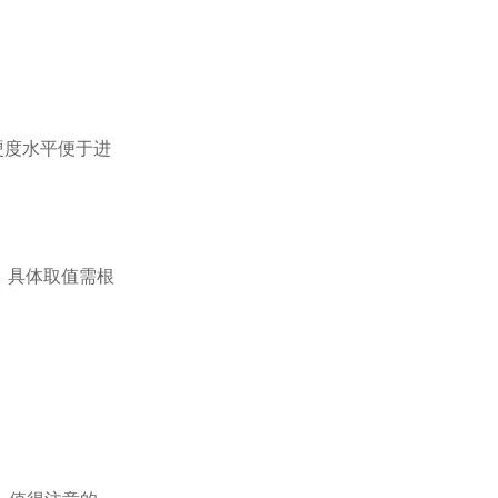
一硬度水平便于进
2，具体取值需根