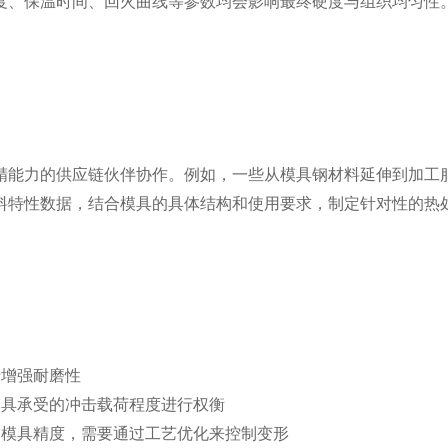
度、保温时间、回火曲线等参数均会影响最终硬度与组织均匀性
精能力的供应链伙伴协作。例如，一些从模具钢材料延伸到加工
料特性数据，结合模具的具体结构和使用要求，制定针对性的热
于增强耐磨性
模具承受的冲击载荷程度进行权衡
响模具精度，需要通过工艺优化来控制变形