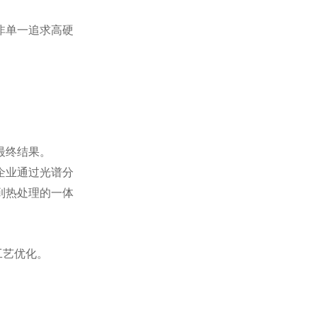
非单一追求高硬
最终结果。
企业通过光谱分
到热处理的一体
工艺优化。