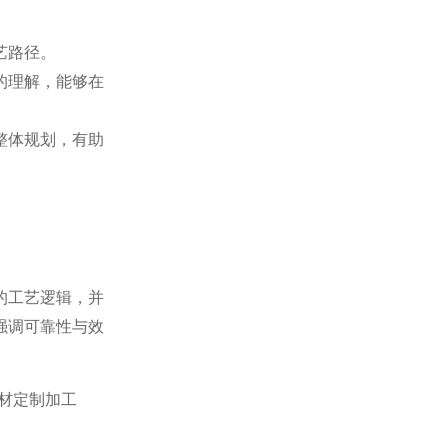
艺路径。
的理解，能够在
整体规划，有助
的工艺逻辑，并
强调可靠性与效
钢材定制加工