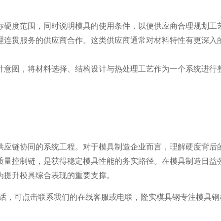
目标硬度范围，同时说明模具的使用条件，以便供应商合理规划工
处理连贯服务的供应商合作。这类供应商通常对材料特性有更深入
设计意图，将材料选择、结构设计与热处理工艺作为一个系统进行
到供应链协同的系统工程。对于模具制造企业而言，理解硬度背后
质量控制链，是获得稳定模具性能的务实路径。在模具制造日益
为提升模具综合表现的重要支撑。
问的话，可点击联系我们的在线客服或电联，隆实模具钢专注模具