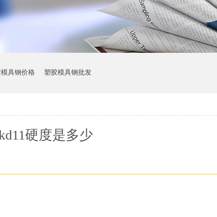
胶模具钢价格
塑胶模具钢批发
skd11硬度是多少