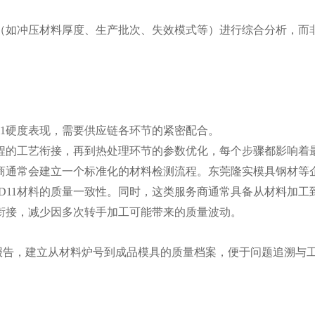
（如冲压材料厚度、生产批次、失效模式等）进行综合分析，而
11硬度表现，需要供应链各环节的紧密配合。
过程的工艺衔接，再到热处理环节的参数优化，每个步骤都影响着
务商通常会建立一个标准化的材料检测流程。东莞隆实模具钢材等
D11材料的质量一致性。同时，这类服务商通常具备从材料加工
衔接，减少因多次转手加工可能带来的质量波动。
报告，建立从材料炉号到成品模具的质量档案，便于问题追溯与