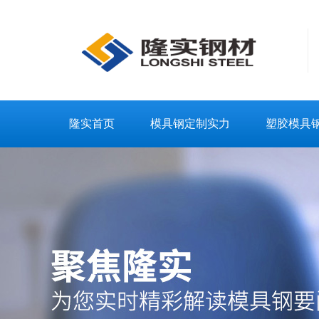
隆实首页
模具钢定制实力
塑胶模具
联系隆实