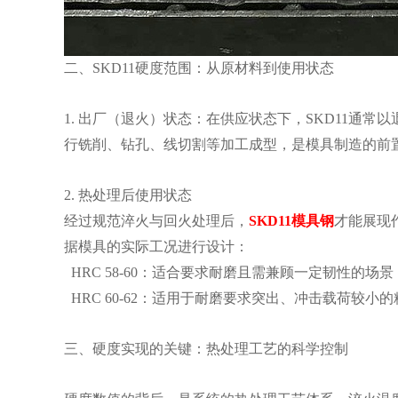
二、SKD11硬度范围：从原材料到使用状态
1. 出厂（退火）状态：在供应状态下，SKD11通常
行铣削、钻孔、线切割等加工成型，是模具制造的前
2. 热处理后使用状态
经过规范淬火与回火处理后，
SKD11模具钢
才能展现作
据模具的实际工况进行设计：
HRC 58-60：适合要求耐磨且需兼顾一定韧性的场
HRC 60-62：适用于耐磨要求突出、冲击载荷较小
三、硬度实现的关键：热处理工艺的科学控制