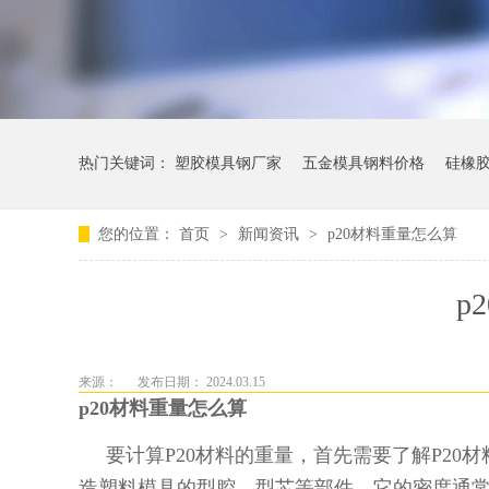
热门关键词：
塑胶模具钢厂家
五金模具钢料价格
硅橡
您的位置：
首页
>
新闻资讯
>
p20材料重量怎么算
p
来源：
发布日期： 2024.03.15
p20材料重量怎么算
要计算P20材料的重量，首先需要了解P20材
造塑料模具的型腔、型芯等部件。它的密度通常在