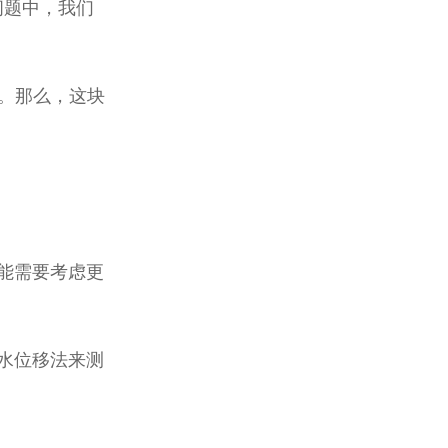
问题中，我们
。那么，这块
能需要考虑更
水位移法来测