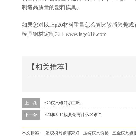
制造高质量的塑料模具。
如果您对以上p20材料重量怎么算比较感兴趣
模具钢材定制加工www.lsgc618.com
【相关推荐】
上一条
p20模具钢好加工吗
下一条
P20和2311模具钢有什么区别？
本文标签：
塑胶模具钢哪家好
压铸模具价格
五金模具钢