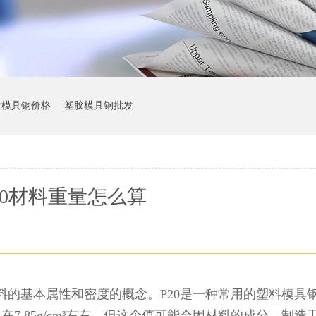
胶模具钢价格
塑胶模具钢批发
20材料重量怎么算
料的基本属性和密度的概念。P20是一种常用的塑料模具
7.85g/cm³左右，但这个值可能会因材料的成分、制造