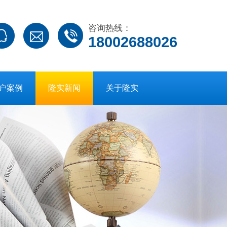
咨询热线：
18002688026
户案例
隆实新闻
关于隆实