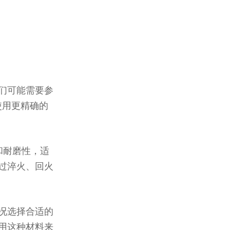
们可能需要参
使用更精确的
和耐磨性，适
过淬火、回火
况选择合适的
用这种材料来