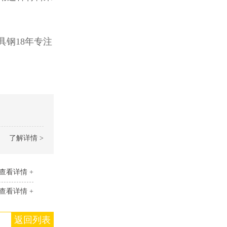
钢18年专注
了解详情 >
查看详情 +
查看详情 +
返回列表