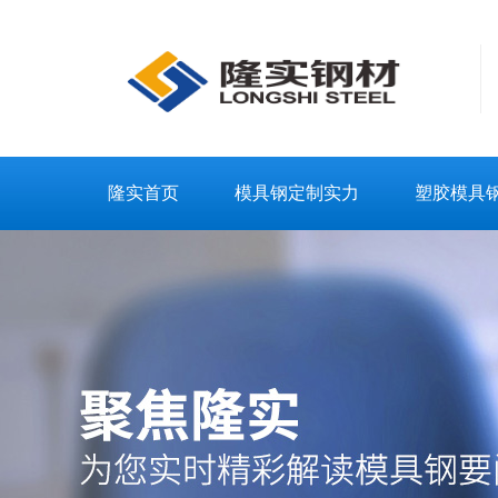
隆实首页
模具钢定制实力
塑胶模具
联系隆实