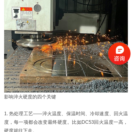
影响淬火硬度的四个关键
1. 热处理工艺——淬火温度、保温时间、冷却速度、回火温
度，每一项都会改变最终硬度。比如DC53回火温度一高，
硬度就往下走。