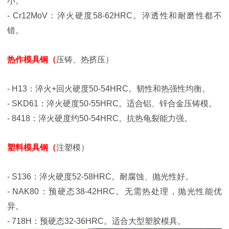
小。
- Cr12MoV：淬火硬度58-62HRC。淬透性和耐磨性都不
错。
热作模具钢（
压铸、热挤压）
- H13：淬火+回火硬度50-54HRC。韧性和热强性均衡。
- SKD61：淬火硬度50-55HRC。适合铝、锌合金压铸模。
- 8418：淬火硬度约50-54HRC。抗热龟裂能力强。
塑料模具钢（
注塑模）
- S136：淬火硬度52-58HRC。耐腐蚀、抛光性好。
- NAK80：预硬态38-42HRC。无需热处理，抛光性能优
异。
- 718H：预硬态32-36HRC。适合大型塑胶模具。