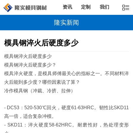
资讯
定制
我们
隆实新闻
模具钢淬火后硬度多少
模具钢淬火后硬度多少
模具钢淬火后硬度多少？
模具淬火硬度，是模具师傅最关心的指标之一。不同材料淬
火后能到多少度？哪些因素说了算？
冷作模具钢（冲裁、冷挤、拉伸）
- DC53：520-530℃回火，硬度61-63HRC。韧性比SKD11
高一倍，适合复杂冲模。
- SKD11：淬火硬度58-62HRC。耐磨性好，热处理变形