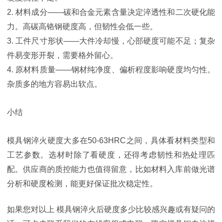
2. 材料成分——碳和合金元素含量决定淬透性和二次硬化能
力。高碳高铬钢硬度高，但韧性会低一些。
3. 工件尺寸形状——大件冷却慢，心部硬度可能不足；复杂
件易变形开裂，需要格外留心。
4. 原材料质量——钢材纯净度、偏析程度影响硬度均匀性。
杂质多的地方容易出软点。
小结
模具钢淬火硬度大多在50-63HRC之间，具体看材料类型和
工艺参数。选材时除了看硬度，还得考虑韧性和热处理匹
配。供应商的质控能力也值得留意，比如材料入库前做光谱
分析和硬度检测，能更好保证批次稳定性。
如果您对以上
模具钢淬火后硬度多少比较感兴趣或有疑问的