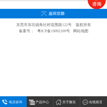
东莞市东坑镇角社村堤围路122号
版权所有
备案号：
粤ICP备19092169号
网站地图
电话咨询
产品中心
关于隆实
在线留言