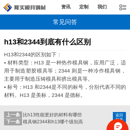
资讯
定制
我们
常见问答
h13和2344到底有什么区别
H13和2344的区别如下：
• 材料类型：H13 是一种热作模具钢，应用广泛，适
用于制造塑胶模具等；2344 则是一种冷作模具钢，
主要用于制造压铸模具和挤出模具等。
• 标号：H13 和2344是不同的标号，分别代表不同的
材料。H13 是美标，2344 是德标。
上一条
比h13性能更好的材料有哪些
返回
列表
下一条
模具钢2344和h13哪个级别高