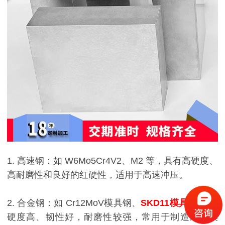
1. 高速钢：如 W6Mo5Cr4V2、M2 等，具有高硬度、
高耐磨性和良好的红硬性，适用于高速冲压。
2. 合金钢：如 Cr12MoV模具钢、
SKD11模具钢
等，
硬度高、韧性好，耐磨性较强，常用于制造冲压模