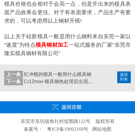
模具价格也会相对于会高一点，但是开出来的模具表
面产品效果会更佳。对于有表面要求，产品生产有要
求的，可以考虑用以上钢材开模!
以上关于硅胶模具一般是用什么钢料来自东莞一家以
“速度”为特点
模具钢材加工
一站式服务的厂家“东莞市
隆实模具钢材有限公司”
上一条
红冲模的模具一般用什么模具钢
返回
列表
下一条
Cr12mov 模具钢热处理后出现一块一块的掉的原因？
东莞市东坑镇角社村堤围路122号
版权所有
备案号：
粤ICP备19092169号
网站地图