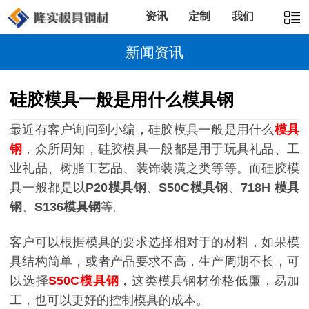
资讯
定制
我们
新闻资讯
硅胶模具一般是用什么模具钢
最近有客户询问到小编，硅胶模具一般是用什么
模具
钢
，众所周知，硅胶模具一般都是用于玩具礼品、工
业礼品、树脂工艺品、装饰装潢之类等等。而硅胶模
具一般都是以
P20模具钢
、
S50C
模具钢
、
718H
模具
钢
、
S136
模具钢
等。
客户可以根据模具的要求选择相对于的材料，如果模
具结构简单，或者产品要求不高，生产周期不长，可
以选择
S50C模具钢
，这类模具钢材价格低廉，易加
工，也可以更好的控制模具的成本。