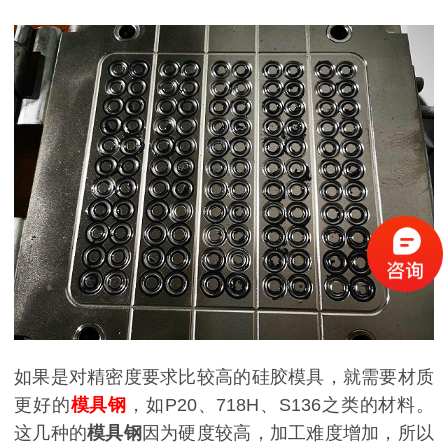
如果是对精密度要求比较高的硅胶模具，就需要材质
更好的
模具钢
，如P20、718H、S136之类的材料。
这几种的
模具钢
因为硬度较高，加工难度增加，所以