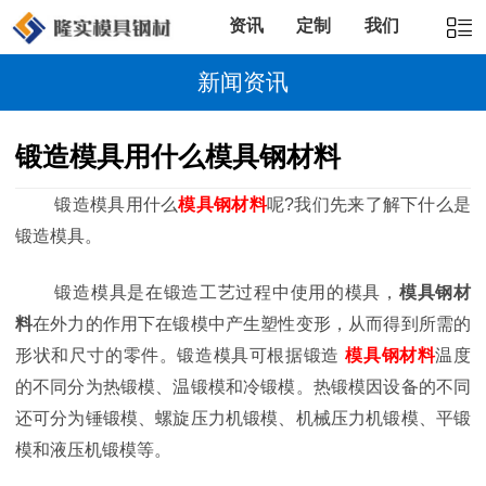
资讯
定制
我们
新闻资讯
锻造模具用什么模具钢材料
锻造模具用什么
模具钢材料
呢?我们先来了解下什么是
锻造模具。
锻造模具是在锻造工艺过程中使用的模具，
模具钢材
料
在外力的作用下在锻模中产生塑性变形，从而得到所需的
形状和尺寸的零件。锻造模具可根据锻造
模具钢材料
温度
的不同分为热锻模、温锻模和冷锻模。热锻模因设备的不同
还可分为锤锻模、螺旋压力机锻模、机械压力机锻模、平锻
模和液压机锻模等。