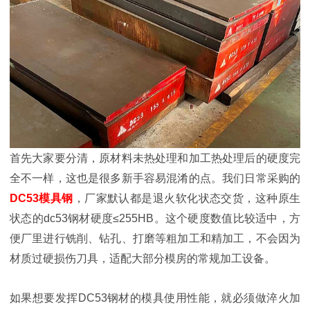
首先大家要分清，原材料未热处理和加工热处理后的硬度完
全不一样，这也是很多新手容易混淆的点。我们日常采购的
DC53模具钢
，厂家默认都是退火软化状态交货，这种原生
状态的dc53钢材硬度≤255HB。这个硬度数值比较适中，方
便厂里进行铣削、钻孔、打磨等粗加工和精加工，不会因为
材质过硬损伤刀具，适配大部分模房的常规加工设备。
如果想要发挥DC53钢材的模具使用性能，就必须做淬火加