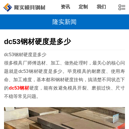
资讯
定制
我们
隆实新闻
dc53钢材硬度是多少
dc53钢材硬度是多少
很多模具厂师傅选材、加工、做热处理时，最关心的核心问
题就是dc53钢材硬度是多少。毕竟模具的耐磨度、使用寿
命、加工难度，基本都和钢材硬度挂钩，搞清楚不同状态下
的
dc53钢材
硬度，能有效避免模具开裂、磨损过快、尺寸
不稳等常见问题。