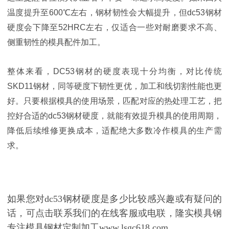
温度提升至600℃左右，钢材韧性会大幅提升，但dc53钢材
硬度会下降至52HRC左右，仅适合一些对耐磨要求不高、
侧重韧性的模具配件加工。
整体来看，DC53钢材的硬度表现十分均衡，对比传统
SKD11钢材，同等硬度下韧性更优，加工和线切割性能也更
好。只要根据模具的使用场景，匹配对应的热处理工艺，把
控好合适的dc53钢材硬度，就能有效提升模具的使用周期，
降低后续维修更换成本，适配绝大多数冷作模具的生产需
求。
如果您对dc53钢材硬度是多少比较感兴趣或有疑问的
话，可点击联系我们的在线客服或电联，隆实模具钢
专注模具钢材定制加工www.lsgc618.com