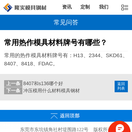
资讯
定制
我们
常见问答
常用热作模具材料牌号有哪些？
常用的热作模具材料牌号有：H13、2344、SKD61、
8407、8418、FDAC。
上一条
8407和s136哪个好
返回
列表
下一条
冲压模用什么材料模具钢材
东莞市东坑镇角社村堤围路122号
版权所有