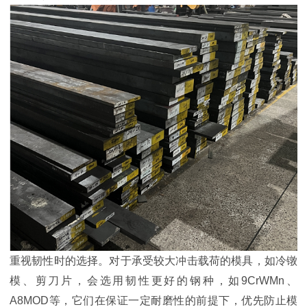
重视韧性时的选择。对于承受较大冲击载荷的模具，如冷镦
模、剪刀片，会选用韧性更好的钢种，如9CrWMn、
A8MOD等，它们在保证一定耐磨性的前提下，优先防止模