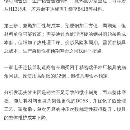
钢可能合适；生产铝合金压铸件，抗热疲劳是重点，可考虑
从H13起步，若寿命不达标再升级至8418等材料。
第三步，兼顾加工性与成本。预硬钢加工方便、周期短，但
材料单价可能较高；需要通过热处理淬硬的钢材初始采购成
本低，但增加了热处理工序、变形风险和周期。需要在模具
总成本、生产急迫性和预期寿命之间找到平衡点。
一家电子连接器制造商曾长期受困于精密端子冲压模具的崩
角问题。原使用高耐磨的D2钢，但模具寿命不稳定。
分析发现失效主因是韧性不足导致的微小崩角，而非整体磨
损。随后将材料更换为韧性更优的DC53，并优化了热处理
工艺。调整后，单次刃磨的冲压次数稳定性获得提升，模具
的整体维护成本下降。