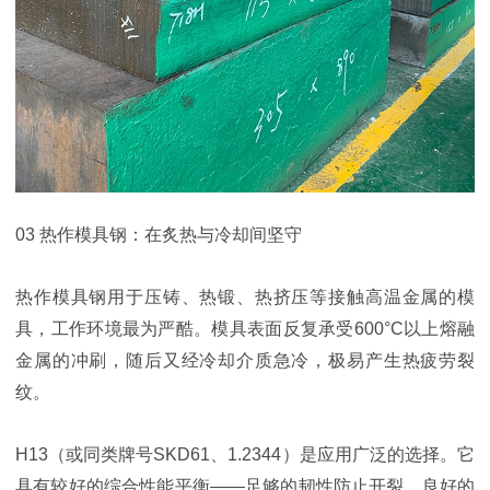
03 热作模具钢：在炙热与冷却间坚守
热作模具钢用于压铸、热锻、热挤压等接触高温金属的模
具，工作环境最为严酷。模具表面反复承受600°C以上熔融
金属的冲刷，随后又经冷却介质急冷，极易产生热疲劳裂
纹。
H13（或同类牌号SKD61、1.2344）是应用广泛的选择。它
具有较好的综合性能平衡——足够的韧性防止开裂，良好的