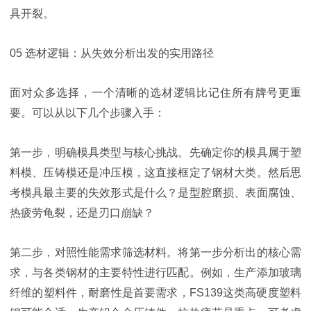
具开裂。
05 选材逻辑：从失效分析出发的实用路径
面对众多选择，一个清晰的选材逻辑比记住所有牌号更重
要。可以从以下几个步骤入手：
第一步，明确模具类型与核心挑战。先确定你的模具属于塑
料模、压铸模还是冲压模，这直接框定了钢材大类。然后思
考模具最主要的失效形式是什么？是型腔磨损、表面腐蚀、
热疲劳龟裂，还是刃口崩缺？
第二步，对照性能需求筛选材料。将第一步分析出的核心需
求，与各类钢材的主要特性进行匹配。例如，生产添加玻璃
纤维的塑料件，耐磨性是首要需求，FS139这类高硬度塑料