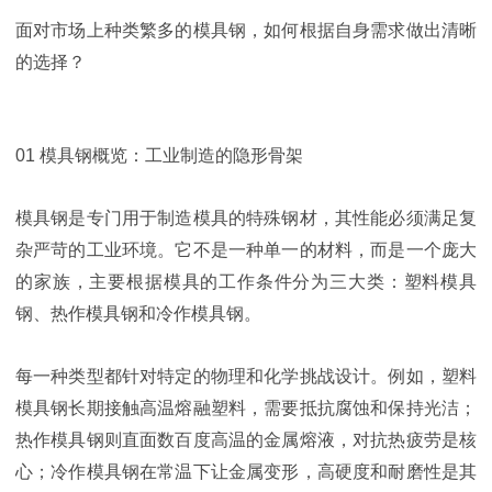
面对市场上种类繁多的模具钢，如何根据自身需求做出清晰
的选择？
01 模具钢概览：工业制造的隐形骨架
模具钢是专门用于制造模具的特殊钢材，其性能必须满足复
杂严苛的工业环境。它不是一种单一的材料，而是一个庞大
的家族，主要根据模具的工作条件分为三大类：塑料模具
钢、热作模具钢和冷作模具钢。
每一种类型都针对特定的物理和化学挑战设计。例如，塑料
模具钢长期接触高温熔融塑料，需要抵抗腐蚀和保持光洁；
热作模具钢则直面数百度高温的金属熔液，对抗热疲劳是核
心；冷作模具钢在常温下让金属变形，高硬度和耐磨性是其