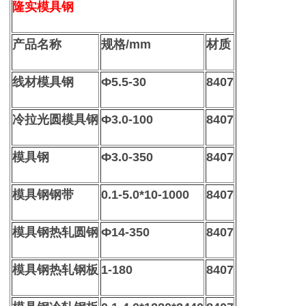
隆实模具钢
产品名称
规格/mm
材质
线材模具钢
Ф5.5-30
8407
冷拉光圆模具钢
Ф3.0-100
8407
模具钢
Ф3.0-350
8407
模具钢钢带
0.1-5.0*10-1000
8407
模具钢热轧圆钢
Ф14-350
8407
模具钢热轧钢板
1-180
8407