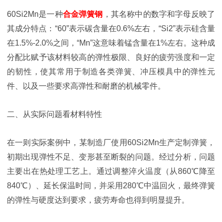
60Si2Mn是一种
合金弹簧钢
，其名称中的数字和字母反映了
其成分特点：“60”表示碳含量在0.6%左右，“Si2”表示硅含量
在1.5%-2.0%之间，“Mn”这意味着锰含量在1%左右。这种成
分配比赋予该材料较高的弹性极限、良好的疲劳强度和一定
的韧性，使其常用于制造各类弹簧、冲压模具中的弹性元
件、以及一些要求高弹性和耐磨的机械零件。
二、从实际问题看材料特性
在一则实际案例中，某制造厂使用60Si2Mn生产定制弹簧，
初期出现弹性不足、变形甚至断裂的问题。经过分析，问题
主要出在热处理工艺上。通过调整淬火温度（从860℃降至
840℃）、延长保温时间，并采用280℃中温回火，最终弹簧
的弹性与硬度达到要求，疲劳寿命也得到明显提升。