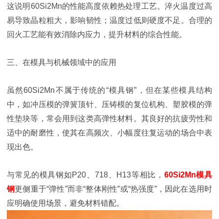
这说明60Si2Mn的性能高度依赖热处理工艺。淬火温度过高
易导致晶粒粗大，影响韧性；温度过低则硬度不足。合理的
回火工艺能有效消除内应力，提升材料的综合性能。
三、在模具与机械领域中的应用
虽然60Si2Mn不属于传统的“模具钢”，但在某些模具结构
中，如冲压模的弹簧顶针、压铸模的复位机构、塑胶模的弹
性垫块等，常会用到这类高弹性材料。其良好的抗疲劳性和
适中的耐磨性，使其在高频次、小幅度往复运动的场合中表
现出色。
与常见的模具钢如P20、718、H13等相比，
60Si2Mn模具
钢
更侧重于“弹性”而非“整体刚性”或“热强度”，因此在选用时
应明确使用场景，避免材料错配。