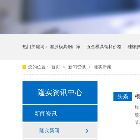
热门关键词：
塑胶模具钢厂家
五金模具钢料价格
硅橡
您的位置：
首页
>
新闻资讯
>
隆实新闻
隆实资讯中心
头条
模
模
新闻资讯
硬
节
隆实新闻