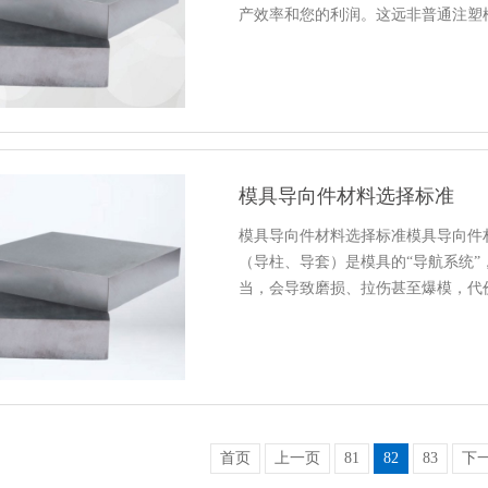
产效率和您的利润。这远非普通注塑
模具导向件材料选择标准
模具导向件材料选择标准模具导向件
（导柱、导套）是模具的“导航系统
当，会导致磨损、拉伤甚至爆模，代
首页
上一页
81
82
83
下