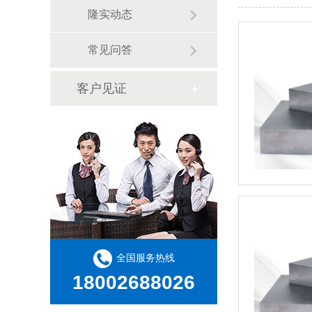
隆实动态
常见问答
客户见证
全国服务热线
18002688026