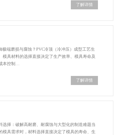
了解详情
御极端磨损与腐蚀？PVC冷顶（冷冲压）成型工艺生
。模具材料的选择直接决定了生产效率、模具寿命及
成本控制…
了解详情
料选择：破解高耐磨、耐腐蚀与大型化的制造难题当
的模具需求时，材料选择直接决定了模具的寿命、生