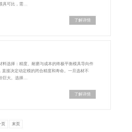
模具可比，需…
了解详情
材料选择：精度、耐磨与成本的终极平衡模具导向件
”，直接决定动定模的闭合精度和寿命。一旦选材不
价巨大。选择…
了解详情
一页
末页