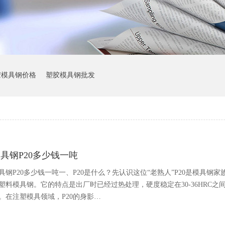
胶模具钢价格
塑胶模具钢批发
具钢P20多少钱一吨
具钢P20多少钱一吨一、P20是什么？先认识这位“老熟人”P20是模具钢家
塑料模具钢。它的特点是出厂时已经过热处理，硬度稳定在30-36HRC
。在注塑模具领域，P20的身影…