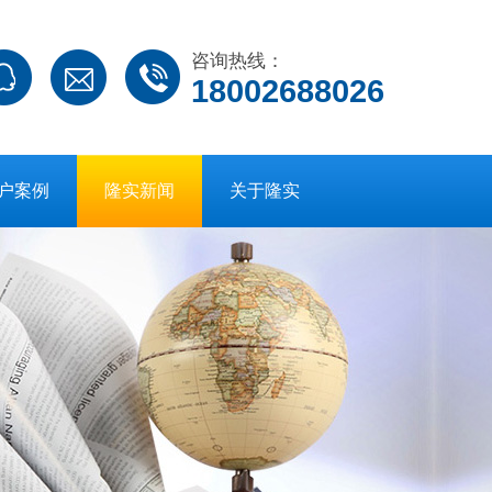
咨询热线：
18002688026
户案例
隆实新闻
关于隆实