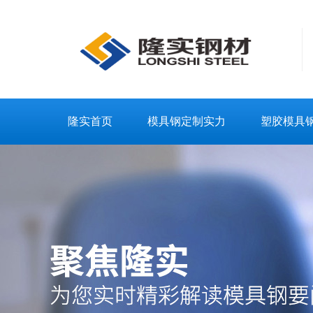
隆实首页
模具钢定制实力
塑胶模具
联系隆实