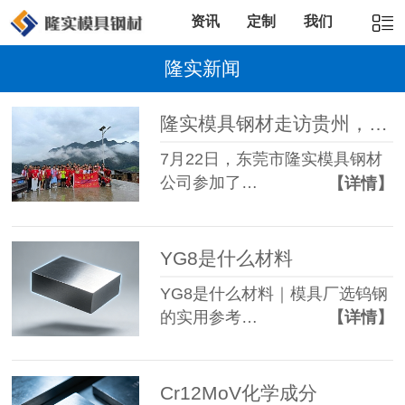
资讯
定制
我们
隆实新闻
隆实模具钢材走访贵州，说不出的感动，
7月22日，东莞市隆实模具钢材
公司参加了…
【详情】
YG8是什么材料
YG8是什么材料｜模具厂选钨钢
的实用参考…
【详情】
Cr12MoV化学成分