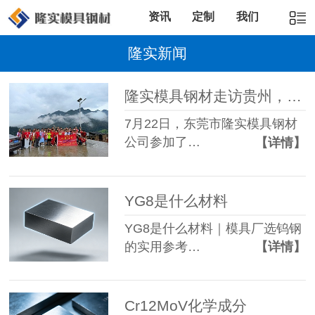
资讯
定制
我们
隆实新闻
隆实模具钢材走访贵州，说不出的感动，
7月22日，东莞市隆实模具钢材
公司参加了…
【详情】
YG8是什么材料
YG8是什么材料｜模具厂选钨钢
的实用参考…
【详情】
Cr12MoV化学成分