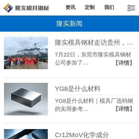
资讯
定制
我们
隆实新闻
隆实模具钢材走访贵州，说不出的感动，
7月22日，东莞市隆实模具钢材
公司参加了…
【详情】
YG8是什么材料
YG8是什么材料｜模具厂选钨钢
的实用参考…
【详情】
Cr12MoV化学成分