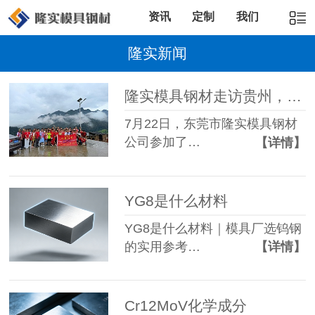
资讯
定制
我们
隆实新闻
隆实模具钢材走访贵州，说不出的感动，
7月22日，东莞市隆实模具钢材
公司参加了…
【详情】
YG8是什么材料
YG8是什么材料｜模具厂选钨钢
的实用参考…
【详情】
Cr12MoV化学成分